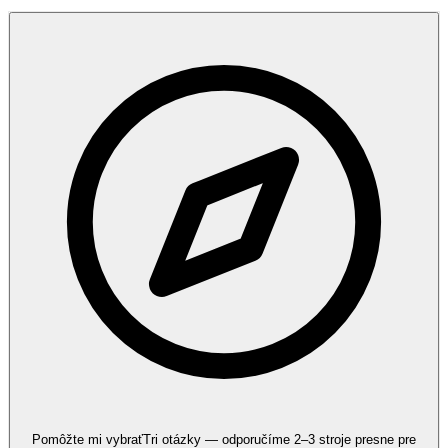
Pomôžte mi vybrať
Tri otázky — odporučíme 2–3 stroje presne pre